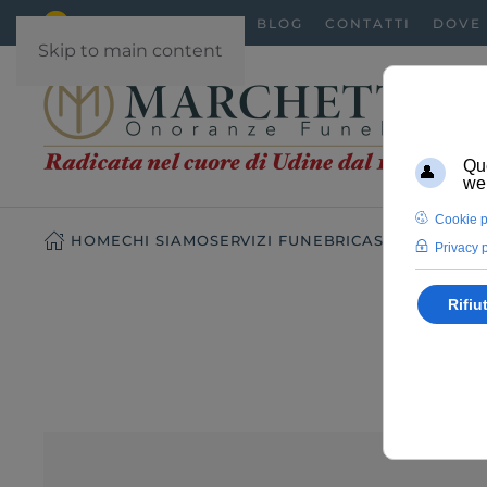
AIUTO IMMEDIATO
BLOG
CONTATTI
DOVE
Skip to main content
HOME
CHI SIAMO
SERVIZI FUNEBRI
CASA FUNERARI