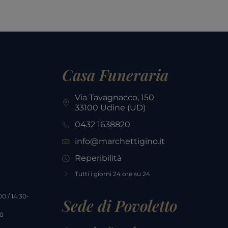
Casa Funeraria
Via Tavagnacco, 150
33100 Udine (UD)
0432 1638820
info@marchettigino.it
Reperibilità
Tutti i giorni 24 ore su 24
0 / 14:30-
Sede di Povoletto
00