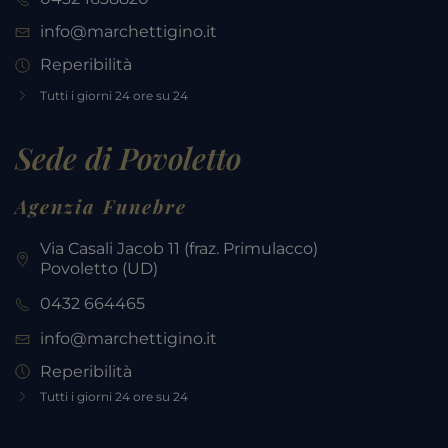
info@marchettigino.it
Reperibilità
Tutti i giorni 24 ore su 24
Sede di Povoletto
Agenzia Funebre
Via Casali Jacob 11 (fraz. Primulacco)
Povoletto
(UD)
0432 664465
info@marchettigino.it
Reperibilità
Tutti i giorni 24 ore su 24