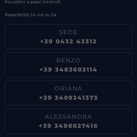
Povoletto e paesi limitrofi.
Reperibilità 24 ore su 24
SEDE
+39 0432 43312
RENZO
+39 3483603114
ORIANA
+39 3409241373
ALESSANDRA
+39 3498027416