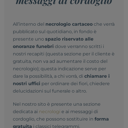
All’interno del
necrologio cartaceo
che verrà
pubblicato sul quotidiano, in fondo è
presente uno
spazio riservato alle
onoranze funebri
dove verranno scritti i
nostri recapiti (questa sezione per il cliente è
gratuita, non va ad aumentare il costo del
necrologio); questa indicazione serve per
dare la possibilità, a chi vorrà, di
chiamare i
nostri uffici
per ordinare dei fiori, chiedere
delucidazioni sul funerale o altro.
Nel nostro sito è presente una sezione
dedicata ai
necrologi
e ai messaggi di
cordoglio, che possono sostituire in
forma
gratuita
i classici telegrammi.