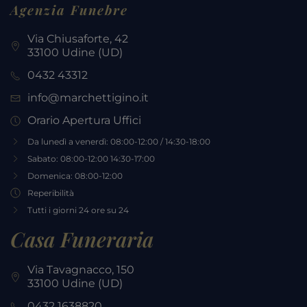
Agenzia Funebre
Via Chiusaforte, 42
33100 Udine (UD)
0432 43312
info@marchettigino.it
Orario Apertura Uffici
Da lunedì a venerdì: 08:00-12:00 / 14:30-18:00
Sabato: 08:00-12:00 14:30-17:00
Domenica: 08:00-12:00
Reperibilità
Tutti i giorni 24 ore su 24
Casa Funeraria
Via Tavagnacco, 150
33100 Udine (UD)
0432 1638820