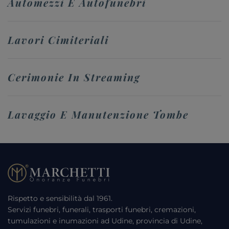
Automezzi E Autofunebri
Lavori Cimiteriali
Cerimonie In Streaming
Lavaggio E Manutenzione Tombe
Rispetto e sensibilità dal 1961.
Servizi funebri, funerali, trasporti funebri, cremazioni,
tumulazioni e inumazioni ad Udine, provincia di Udine,