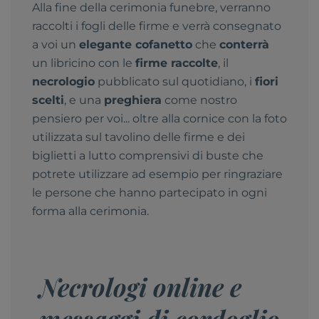
Alla fine della cerimonia funebre, verranno
raccolti i fogli delle firme e verrà consegnato
a voi un
elegante cofanetto
che
conterrà
un libricino con le
firme raccolte
, il
necrologio
pubblicato sul quotidiano, i
fiori
scelti
, e una
preghiera
come nostro
pensiero per voi... oltre alla cornice con la foto
utilizzata sul tavolino delle firme e dei
biglietti a lutto comprensivi di buste che
potrete utilizzare ad esempio per ringraziare
le persone che hanno partecipato in ogni
forma alla cerimonia.
Necrologi online e
messaggi di cordoglio