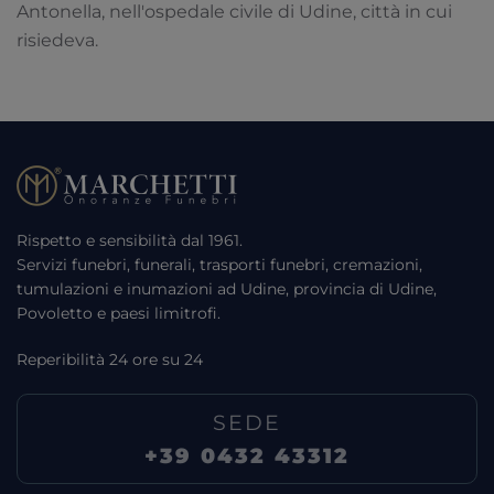
Antonella, nell'ospedale civile di Udine, città in cui
risiedeva.
Rispetto e sensibilità dal 1961.
Servizi funebri, funerali, trasporti funebri, cremazioni,
tumulazioni e inumazioni ad Udine, provincia di Udine,
Povoletto e paesi limitrofi.
Reperibilità 24 ore su 24
SEDE
+39 0432 43312