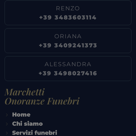
RENZO
+39 3483603114
ORIANA
+39 3409241373
ALESSANDRA
+39 3498027416
Marchetti
Onoranze Funebri
Home
Chi siamo
Servizi funebri