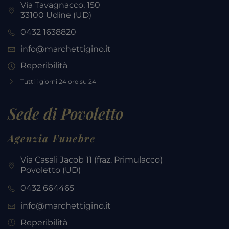
Via Tavagnacco, 150
33100 Udine (UD)
0432 1638820
info@marchettigino.it
Reperibilità
Tutti i giorni 24 ore su 24
Sede di Povoletto
Agenzia Funebre
Via Casali Jacob 11 (fraz. Primulacco)
Povoletto
(UD)
0432 664465
info@marchettigino.it
Reperibilità