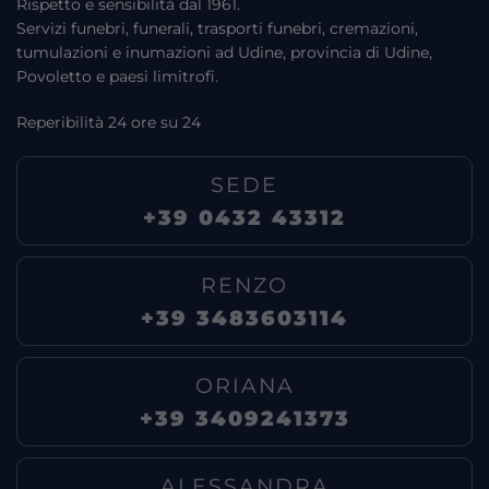
Rispetto e sensibilità dal 1961.
Servizi funebri, funerali, trasporti funebri, cremazioni,
tumulazioni e inumazioni ad Udine, provincia di Udine,
Povoletto e paesi limitrofi.
Reperibilità 24 ore su 24
SEDE
+39 0432 43312
RENZO
+39 3483603114
ORIANA
+39 3409241373
ALESSANDRA