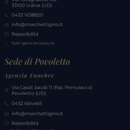
33100 Udine (UD)
0432 1638820
info@marchettigino.it
Reperibilità
Tutti i giorni 24 ore su 24
Sede di Povoletto
Agenzia Funebre
Via Casali Jacob 11 (fraz. Primulacco)
Povoletto
(UD)
0432 664465
info@marchettigino.it
Reperibilità