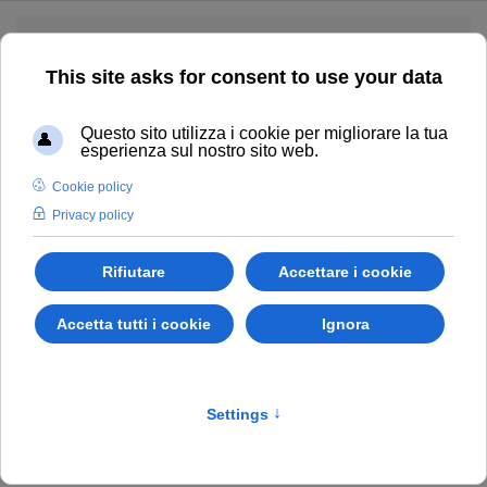
Skip to main content
CHIAMACI
UDINE
POVOLETTO
PUBBLICATO IN
URNE PER ANIMALI
.
Ciondolo Cuore