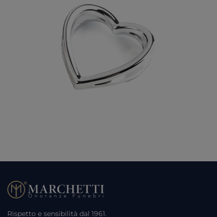
Rispetto e sensibilità dal 1961.